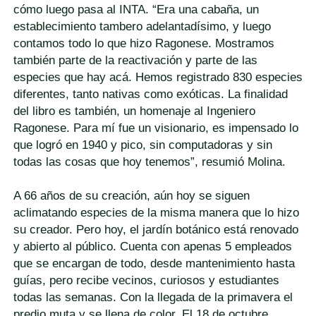
cómo luego pasa al INTA. “Era una cabaña, un
establecimiento tambero adelantadísimo, y luego
contamos todo lo que hizo Ragonese. Mostramos
también parte de la reactivación y parte de las
especies que hay acá. Hemos registrado 830 especies
diferentes, tanto nativas como exóticas. La finalidad
del libro es también, un homenaje al Ingeniero
Ragonese. Para mí fue un visionario, es impensado lo
que logró en 1940 y pico, sin computadoras y sin
todas las cosas que hoy tenemos”, resumió Molina.
A 66 años de su creación, aún hoy se siguen
aclimatando especies de la misma manera que lo hizo
su creador. Pero hoy, el jardín botánico está renovado
y abierto al público. Cuenta con apenas 5 empleados
que se encargan de todo, desde mantenimiento hasta
guías, pero recibe vecinos, curiosos y estudiantes
todas las semanas. Con la llegada de la primavera el
predio muta y se llena de color. El 18 de octubre