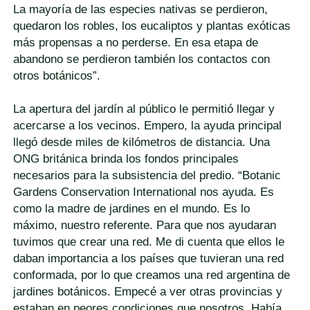
La mayoría de las especies nativas se perdieron,
quedaron los robles, los eucaliptos y plantas exóticas
más propensas a no perderse. En esa etapa de
abandono se perdieron también los contactos con
otros botánicos”.
La apertura del jardín al público le permitió llegar y
acercarse a los vecinos. Empero, la ayuda principal
llegó desde miles de kilómetros de distancia. Una
ONG británica brinda los fondos principales
necesarios para la subsistencia del predio. “Botanic
Gardens Conservation International nos ayuda. Es
como la madre de jardines en el mundo. Es lo
máximo, nuestro referente. Para que nos ayudaran
tuvimos que crear una red. Me di cuenta que ellos le
daban importancia a los países que tuvieran una red
conformada, por lo que creamos una red argentina de
jardines botánicos. Empecé a ver otras provincias y
estaban en peores condiciones que nosotros. Había