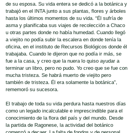
de su esposa. Su vida entera se dedicó a la botánica y
trabajó en el INTA junto a sus plantas, flores y árboles
hasta los últimos momentos de su vida. “Él sufría de
asma y planificaba sus viajes de recolección a Chaco
u otras partes donde no había humedad. Cuando llegó
a viejito no podía subir la escalera en donde tenía la
oficina, en el instituto de Recursos Biológicos donde él
trabajaba. Cuando le dijeron que no podía ir más, se
fue a la casa, y creo que la nuera lo quiso ayudar a
terminar un libro, pero no pudo. Yo creo que se fue con
mucha tristeza. Se habrá muerto de viejito pero
también de tristeza. Él era solamente la botánica”,
rememoró su sucesora.
El trabajo de toda su vida perdura hasta nuestros días
como un legado incalculable e imprescindible para el
conocimiento de la flora del país y del mundo. Desde
la partida de Ragonese, la actividad del botánico
comenzó a decaer. La falta de fondos y de personal,