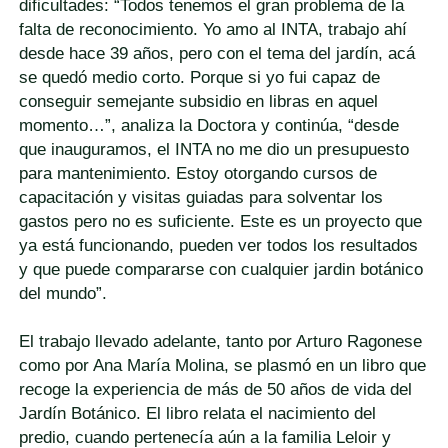
dificultades: “Todos tenemos el gran problema de la
falta de reconocimiento. Yo amo al INTA, trabajo ahí
desde hace 39 años, pero con el tema del jardín, acá
se quedó medio corto. Porque si yo fui capaz de
conseguir semejante subsidio en libras en aquel
momento…”, analiza la Doctora y continúa, “desde
que inauguramos, el INTA no me dio un presupuesto
para mantenimiento. Estoy otorgando cursos de
capacitación y visitas guiadas para solventar los
gastos pero no es suficiente. Este es un proyecto que
ya está funcionando, pueden ver todos los resultados
y que puede compararse con cualquier jardin botánico
del mundo”.
El trabajo llevado adelante, tanto por Arturo Ragonese
como por Ana María Molina, se plasmó en un libro que
recoge la experiencia de más de 50 años de vida del
Jardín Botánico. El libro relata el nacimiento del
predio, cuando pertenecía aún a la familia Leloir y