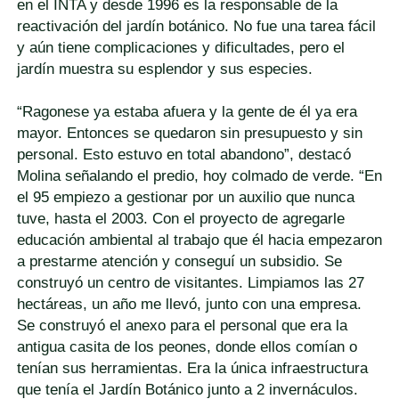
en el INTA y desde 1996 es la responsable de la
reactivación del jardín botánico. No fue una tarea fácil
y aún tiene complicaciones y dificultades, pero el
jardín muestra su esplendor y sus especies.
“Ragonese ya estaba afuera y la gente de él ya era
mayor. Entonces se quedaron sin presupuesto y sin
personal. Esto estuvo en total abandono”, destacó
Molina señalando el predio, hoy colmado de verde. “En
el 95 empiezo a gestionar por un auxilio que nunca
tuve, hasta el 2003. Con el proyecto de agregarle
educación ambiental al trabajo que él hacia empezaron
a prestarme atención y conseguí un subsidio. Se
construyó un centro de visitantes. Limpiamos las 27
hectáreas, un año me llevó, junto con una empresa.
Se construyó el anexo para el personal que era la
antigua casita de los peones, donde ellos comían o
tenían sus herramientas. Era la única infraestructura
que tenía el Jardín Botánico junto a 2 invernáculos.