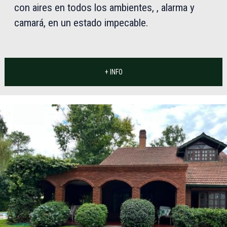
con aires en todos los ambientes, , alarma y
camará, en un estado impecable.
+ INFO