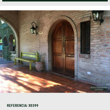
REFERENCIA: X0399