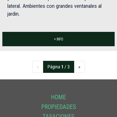
lateral. Ambientes con grandes ventanales al
jardin.
+ INFO
«
Página
1
/ 3
»
HOME
PROPIEDADES
TASACIONES