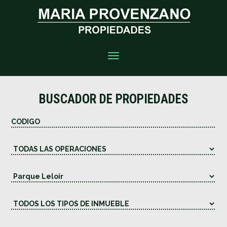
Toggle
navigation
BUSCADOR DE PROPIEDADES