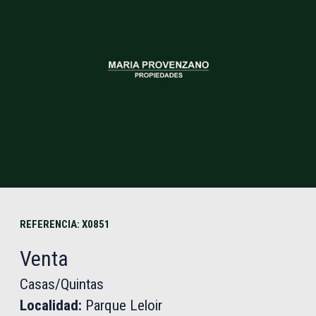
REFERENCIA: X0851
Venta
Casas/Quintas
Localidad:
Parque Leloir